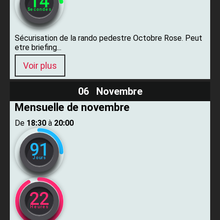
13
Secondes
Sécurisation de la rando pedestre Octobre Rose. Peut
etre briefing...
Voir plus
06 Novembre
Mensuelle de novembre
De ​
18:30
​ à ​
20:00
91
Jours
22
Heures