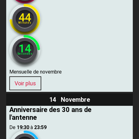
44
Minutes
13
Secondes
Mensuelle de novembre
Voir plus
14 Novembre
Anniversaire des 30 ans de
l'antenne
De ​
19:30
​ à ​
23:59