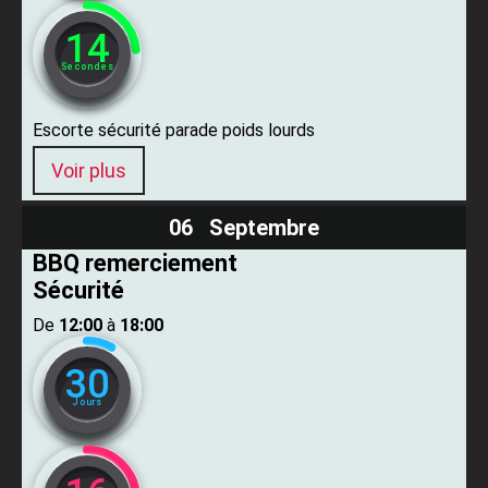
13
Secondes
Escorte sécurité parade poids lourds
Voir plus
06 Septembre
BBQ remerciement
Sécurité
De ​
12:00
​ à ​
18:00
30
Jours