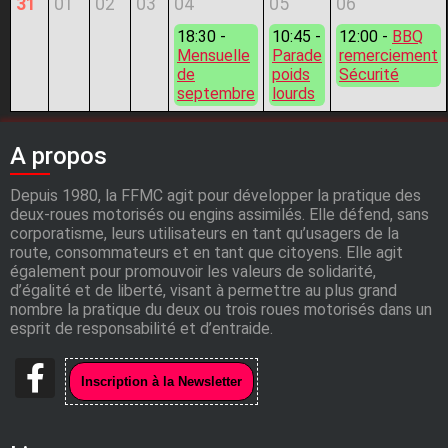
31
01
02
03
04
05
06
18:30 -
10:45 -
12:00 -
BBQ
Mensuelle
Parade
remerciement
de
poids
Sécurité
septembre
lourds
A propos
Depuis 1980, la FFMC agit pour développer la pratique des
deux-roues motorisés ou engins assimilés. Elle défend, sans
corporatisme, leurs utilisateurs en tant qu’usagers de la
route, consommateurs et en tant que citoyens. Elle agit
également pour promouvoir les valeurs de solidarité,
d’égalité et de liberté, visant à permettre au plus grand
nombre la pratique du deux ou trois roues motorisés dans un
esprit de responsabilité et d’entraide.