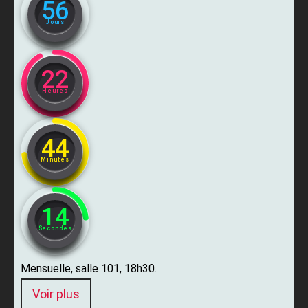
56
Jours
22
Heures
44
Minutes
13
Secondes
Mensuelle, salle 101, 18h30.
Voir plus