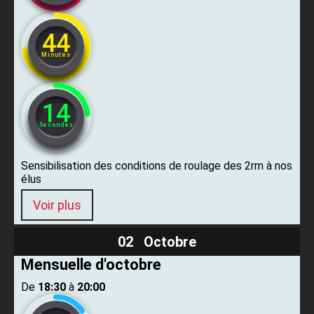
44
Minutes
13
Secondes
Sensibilisation des conditions de roulage des 2rm à nos
élus
Voir plus
02 Octobre
Mensuelle d'octobre
De ​
18:30
​ à ​
20:00