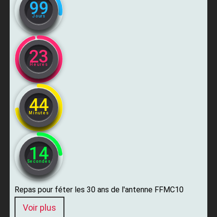
99
Jours
23
Heures
44
Minutes
13
Secondes
Repas pour féter les 30 ans de l'antenne FFMC10
Voir plus