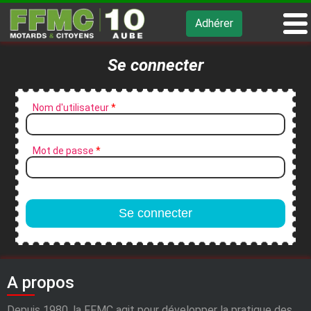
Adhérer
Se connecter
Nom d'utilisateur
*
Mot de passe
*
A propos
Depuis 1980, la FFMC agit pour développer la pratique des