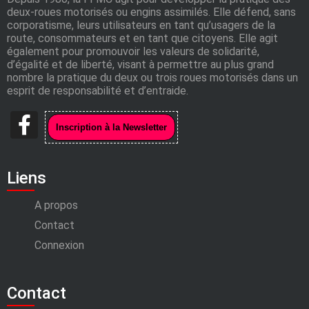
deux-roues motorisés ou engins assimilés. Elle défend, sans
corporatisme, leurs utilisateurs en tant qu’usagers de la
route, consommateurs et en tant que citoyens. Elle agit
également pour promouvoir les valeurs de solidarité,
d’égalité et de liberté, visant à permettre au plus grand
nombre la pratique du deux ou trois roues motorisés dans un
esprit de responsabilité et d’entraide.
Liens
A propos
Contact
Connexion
Contact