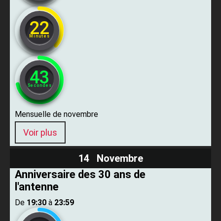
22
Minutes
42
Secondes
Mensuelle de novembre
Voir plus
14 Novembre
Anniversaire des 30 ans de
l'antenne
De ​
19:30
​ à ​
23:59