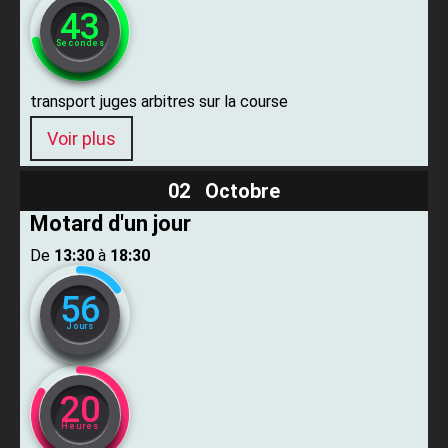
42
Secondes
transport juges arbitres sur la course
Voir plus
02 Octobre
Motard d'un jour
De ​
13:30
​ à ​
18:30
56
Jours
20
Heures