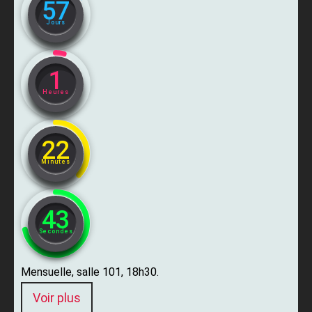
57
Jours
1
Heures
22
Minutes
42
Secondes
Mensuelle, salle 101, 18h30.
Voir plus