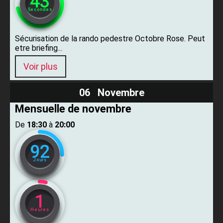
42
Secondes
Sécurisation de la rando pedestre Octobre Rose. Peut
etre briefing...
Voir plus
06 Novembre
Mensuelle de novembre
De ​
18:30
​ à ​
20:00
92
Jours
1
Heures