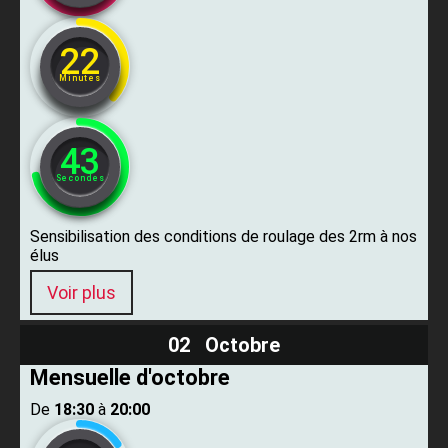
22
Minutes
42
Secondes
Sensibilisation des conditions de roulage des 2rm à nos
élus
Voir plus
02 Octobre
Mensuelle d'octobre
De ​
18:30
​ à ​
20:00