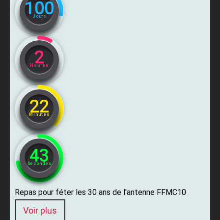
100
Jours
2
Heures
22
Minutes
42
Secondes
Repas pour féter les 30 ans de l'antenne FFMC10
Voir plus