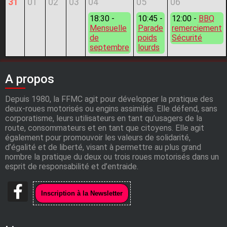
31
01
02
03
04
05
06
18:30 -
10:45 -
12:00 -
BBQ
Mensuelle
Parade
remerciement
de
poids
Sécurité
septembre
lourds
A propos
Depuis 1980, la FFMC agit pour développer la pratique des
deux-roues motorisés ou engins assimilés. Elle défend, sans
corporatisme, leurs utilisateurs en tant qu’usagers de la
route, consommateurs et en tant que citoyens. Elle agit
également pour promouvoir les valeurs de solidarité,
d’égalité et de liberté, visant à permettre au plus grand
nombre la pratique du deux ou trois roues motorisés dans un
esprit de responsabilité et d’entraide.