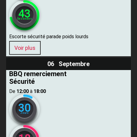
42
Secondes
Escorte sécurité parade poids lourds
Voir plus
06 Septembre
BBQ remerciement
Sécurité
De ​
12:00
​ à ​
18:00
30
Jours