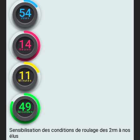
54
Jours
14
Heures
11
Minutes
47
Secondes
Sensibilisation des conditions de roulage des 2rm à nos
élus