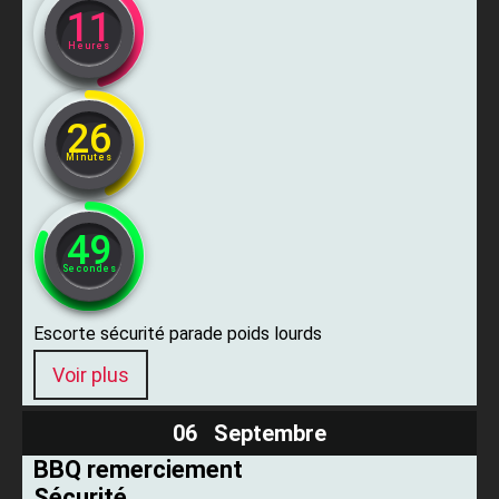
11
Heures
26
Minutes
47
Secondes
Escorte sécurité parade poids lourds
Voir plus
06 Septembre
BBQ remerciement
Sécurité