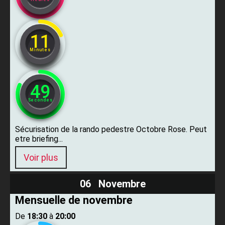
11
Minutes
47
Secondes
Sécurisation de la rando pedestre Octobre Rose. Peut
etre briefing...
Voir plus
06 Novembre
Mensuelle de novembre
De ​
18:30
​ à ​
20:00