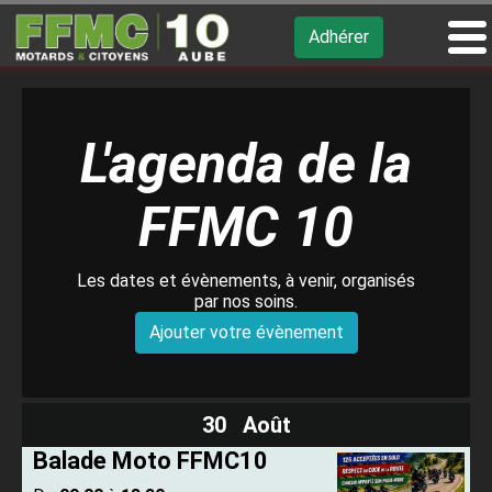
Adhérer
L'agenda de la
FFMC 10
Les dates et évènements, à venir, organisés
par nos soins.
Ajouter votre évènement
30 Août
Balade Moto FFMC10