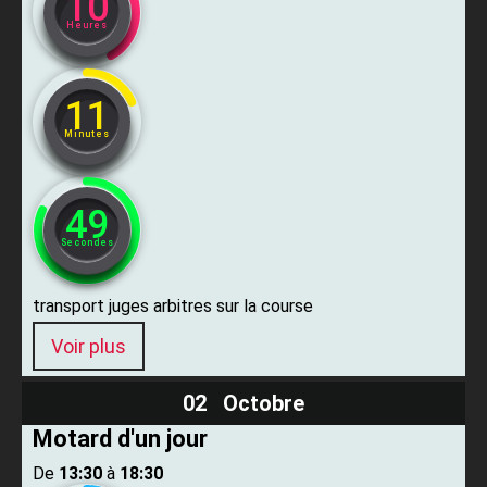
10
Heures
11
Minutes
47
Secondes
transport juges arbitres sur la course
Voir plus
02 Octobre
Motard d'un jour
De ​
13:30
​ à ​
18:30