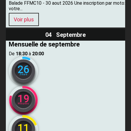
Balade FFMC10 - 30 aout 2026 Une inscription par moto:
votre...
Voir plus
04 Septembre
Mensuelle de septembre
De ​
18:30
​ à ​
20:00
26
Jours
19
Heures
11