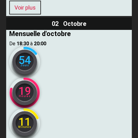
Voir plus
02 Octobre
Mensuelle d'octobre
De ​
18:30
​ à ​
20:00
54
Jours
19
Heures
11
Minutes