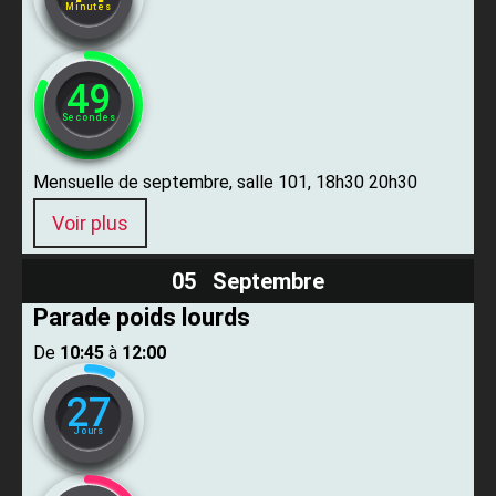
Minutes
47
Secondes
Mensuelle de septembre, salle 101, 18h30 20h30
Voir plus
05 Septembre
Parade poids lourds
De ​
10:45
​ à ​
12:00
27
Jours