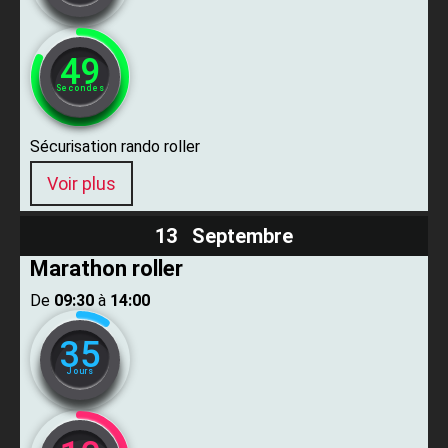
47
Secondes
Sécurisation rando roller
Voir plus
13 Septembre
Marathon roller
De ​
09:30
​ à ​
14:00
35
Jours