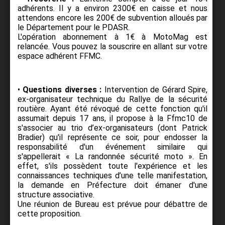
adhérents. Il y a environ 2300€ en caisse et nous
attendons encore les 200€ de subvention alloués par
le Département pour le PDASR.
L'opération abonnement à 1€ à MotoMag est
relancée. Vous pouvez la souscrire en allant sur votre
espace adhérent FFMC.
•
Questions diverses :
Intervention de Gérard Spire,
ex-organisateur technique du Rallye de la sécurité
routière. Ayant été révoqué de cette fonction qu'il
assumait depuis 17 ans, il propose à la Ffmc10 de
s'associer au trio d’ex-organisateurs (dont Patrick
Bradier) qu'il représente ce soir, pour endosser la
responsabilité d'un événement similaire qui
s'appellerait « La randonnée sécurité moto ». En
effet, s'ils possèdent toute l'expérience et les
connaissances techniques d’une telle manifestation,
la demande en Préfecture doit émaner d'une
structure associative.
Une réunion de Bureau est prévue pour débattre de
cette proposition.