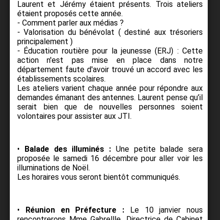
Laurent et Jérémy étaient présents. Trois ateliers
étaient proposés cette année.
- Comment parler aux médias ?
- Valorisation du bénévolat ( destiné aux trésoriers
principalement )
- Éducation routière pour la jeunesse (ERJ) : Cette
action n'est pas mise en place dans notre
département faute d'avoir trouvé un accord avec les
établissements scolaires.
Les ateliers varient chaque année pour répondre aux
demandes émanant des antennes. Laurent pense qu’il
serait bien que de nouvelles personnes soient
volontaires pour assister aux JTI.
•
Balade des illuminés :
Une petite balade sera
proposée le samedi 16 décembre pour aller voir les
illuminations de Noël.
Les horaires vous seront bientôt communiqués.
•
Réunion en Préfecture :
Le 10 janvier nous
rencontrerons Mme Gabrellle, Directrice de Cabinet